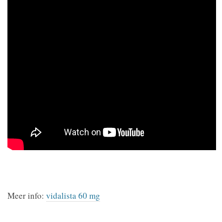
Meer info:
vidalista 60 mg