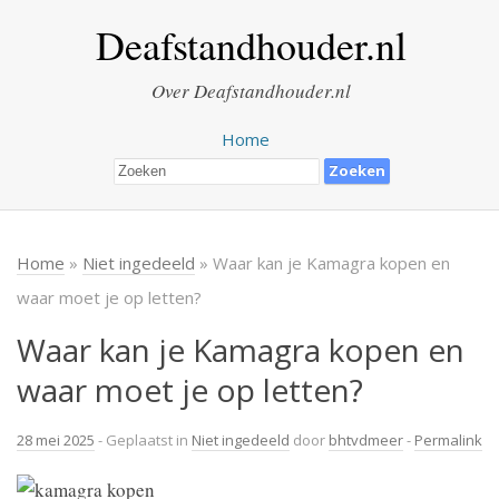
Deafstandhouder.nl
Over Deafstandhouder.nl
Home
Home
»
Niet ingedeeld
» Waar kan je Kamagra kopen en
waar moet je op letten?
Waar kan je Kamagra kopen en
waar moet je op letten?
28 mei 2025
- Geplaatst in
Niet ingedeeld
door
bhtvdmeer
-
Permalink